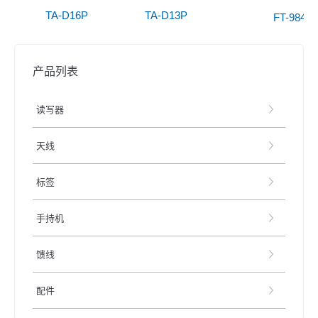
TA-D16P
TA-D13P
FT-9842
产品列表
读写器
天线
标签
手持机
馈线
配件