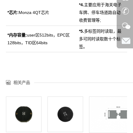
*4.
主要应用于海关电子
*
芯片:
Monza 4QT芯片
车牌、停车场道路自动
收费管理等;
*5.
多标签同时读取，最
*
内存容量:
user区512bits，EPC区
多可同时读取数十个标
128bits，TID区64bits
签。
相关产品