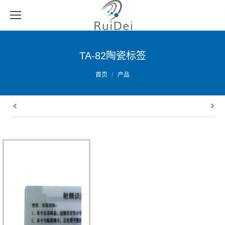
TA-82陶瓷标签
您的位置：
首页
产品