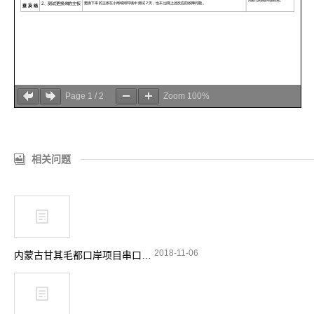
Page
1
/
2
Zoom
100%
相关问题
2018-11-06
内蒙古甘其毛都口岸项目串口不通讯技术报告