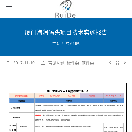
厦门海润码头项目技术实施报告
您的位置：
首页
常见问题
2017-11-10
常见问题
,
硬件类
,
软件类