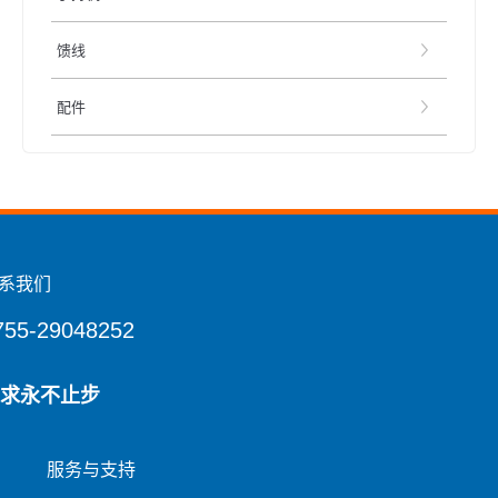
馈线
配件
系我们
755-29048252
求永不止步
服务与支持