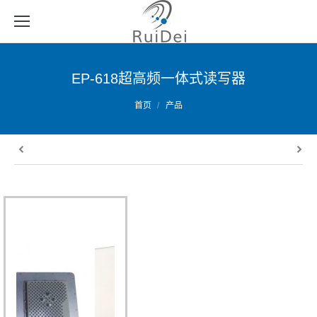
EP-618超高频一体式读写器
您的位置：
首页
产品