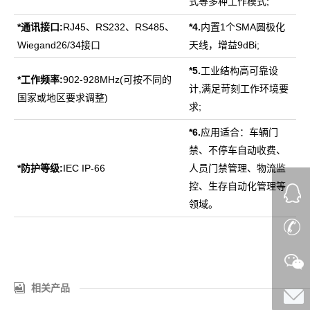
式等多种工作模式;
*
通讯接口:
RJ45、RS232、RS485、
*4.
内置1个SMA圆极化
Wiegand26/34接口
天线，增益9dBi;
*5.
工业结构高可靠设
*
工作频率:
902-928MHz(可按不同的
计,满足苛刻工作环境要
国家或地区要求调整)
求;
*6.
应用适合：车辆门
禁、不停车自动收费、
*
防护等级:
IEC IP-66
人员门禁管理、物流监
控、生存自动化管理等
领域。
相关产品