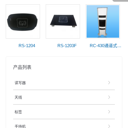
RS-1204
RS-1203F
RC-430通道式读写器
产品列表
读写器
天线
标签
手持机