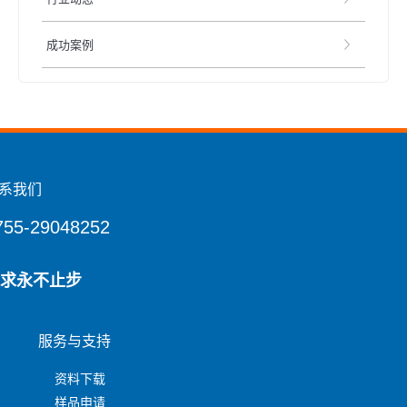
成功案例
系我们
755-29048252
求永不止步
服务与支持
资料下载
样品申请