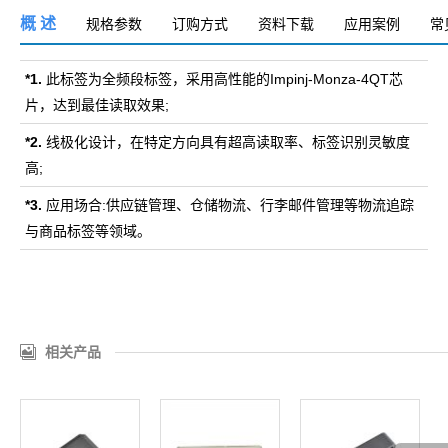
概 述
规格参数
订购方式
资料下载
应用案例
常
*1.
此标签为全频段标签，采用高性能的Impinj-Monza-4QT芯
片，达到最佳读取效果;
*2.
线极化设计，在特定方向具有超高读取率、标签识别灵敏度
高;
*3.
应用场合:供应链管理、仓储物流、行李邮件管理等物流追踪
与商品标签等领域。
相关产品