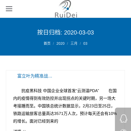
按日归档:
2020-03-03
您的位置：
首页
2020
三月
03
富立叶为精准战“疫”与高质量复工注入智慧动能
抗疫黑科技 中国企业全球首发“云测温PDA” 在国
内的疫情得到有效防控并出现拐点的关键时期，另一场大
考接踵而至。中国铁总统计数据显示，2月23日至25日，
铁路运输旅客总量高达3571万人次，预计每天还会有10%
的增长。面对已经到来的