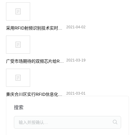
2021-04-02
采用RFID射频识别技术实时跟踪消防站设备
2021-03-19
广受市场期待的双频芯片给RFID带来了哪些功能选择
2021-03-01
重庆合川区实行RFID信息化管理 加强摩托车电动车整治
搜索