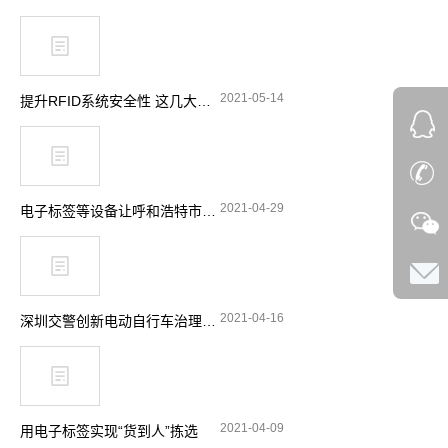
2021-05-14
提升RFID系统安全性 这几大要点要留意
2021-04-29
电子标签等设备让呼和浩特市特种设备安全实现“零”事故
2021-04-16
深圳交警创新电动自行车治理理念 引入RFID技术显奇效
2021-04-09
用电子标签实现“货到人”拣选