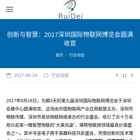
创新与智慧：2017深圳国际物联网博览会圆满
收官
您的位置：
首页
行业动态
2017-08-24
行业动态
2017年8月18日，为期3天的第九届深圳国际物联网博览会于深圳
会展中心圆满收官。这场由中国物联网产业应用联盟主办，深圳市
物联传媒、深圳市易信物联网络承办的行业盛会，吸引了近十万名
观众前来一睹智慧物联的“大美风姿”，堪称物联网领域最具价值盛
会之一。其中寻息电子携手真趣科技共赴盛会，凭借创新的技术理