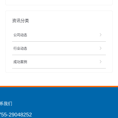
资讯分类
公司动态
行业动态
成功案例
系我们
755-29048252