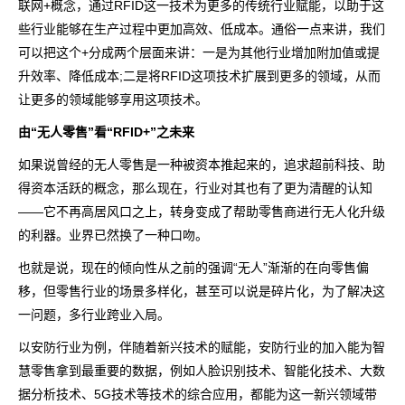
联网+概念，通过RFID这一技术为更多的传统行业赋能，以助于这
些行业能够在生产过程中更加高效、低成本。通俗一点来讲，我们
可以把这个+分成两个层面来讲：一是为其他行业增加附加值或提
升效率、降低成本;二是将RFID这项技术扩展到更多的领域，从而
让更多的领域能够享用这项技术。
由“无人零售”看“RFID+”之未来
如果说曾经的无人零售是一种被资本推起来的，追求超前科技、助
得资本活跃的概念，那么现在，行业对其也有了更为清醒的认知
——它不再高居风口之上，转身变成了帮助零售商进行无人化升级
的利器。业界已然换了一种口吻。
也就是说，现在的倾向性从之前的强调“无人”渐渐的在向零售偏
移，但零售行业的场景多样化，甚至可以说是碎片化，为了解决这
一问题，多行业跨业入局。
以安防行业为例，伴随着新兴技术的赋能，安防行业的加入能为智
慧零售拿到最重要的数据，例如人脸识别技术、智能化技术、大数
据分析技术、5G技术等技术的综合应用，都能为这一新兴领域带