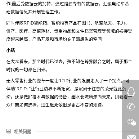
作;最后受数据云的加持，通过搭建专有的数据云，汇聚电动车基
础数据信息并开展管理工作。
同时伴随RFID智能箱、智能柜等产品在图书、航空航天、电力、
资产、医疗、高值耗材、贵重物品和文件档案管理等领域的被接受
度越来越高，产品开发和市场均充了满想象的空间。
小结
在大众看来，那个时代已过去，殊不知在跨界融合之时，属于那个
时代的一切都在归来。
无人零售行业的变革一度让RFID行业的发展走入了一个拐点，可
伴随“RFID+”让行业边界不断拓宽，是沉溺于往昔的荣光就此沉
沦，还是做好技术与数据的储备，细水长流地走向未来，则要看一
众厂商如何选择，进生退死依旧是更古不变的规律。
相关问题