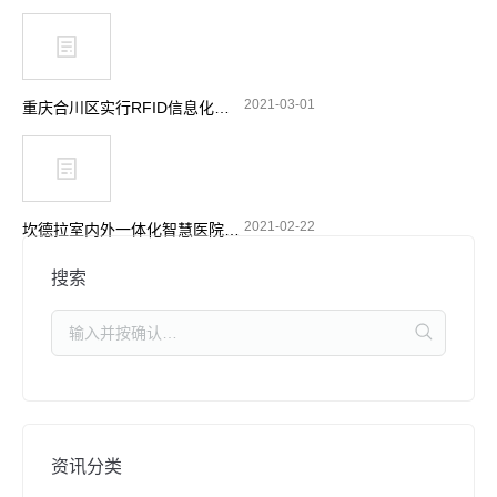
2021-03-01
重庆合川区实行RFID信息化管理 加强摩托车电动车整治
2021-02-22
坎德拉室内外一体化智慧医院解决方案落地 对高值耗材全程追溯
搜索
资讯分类