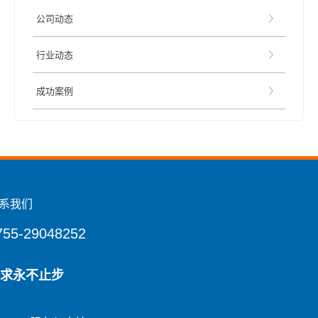
公司动态
行业动态
成功案例
系我们
755-29048252
求永不止步