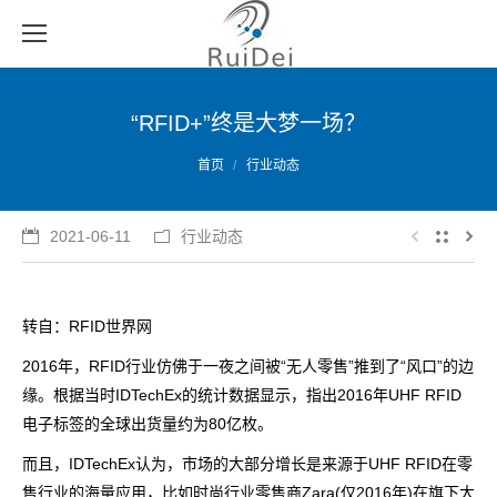
“RFID+”终是大梦一场？
您的位置：
首页
行业动态
2021-06-11
行业动态
转自：RFID世界网
2016年，RFID行业仿佛于一夜之间被“无人零售”推到了“风口”的边
缘。根据当时IDTechEx的统计数据显示，指出2016年UHF RFID
电子标签的全球出货量约为80亿枚。
而且，IDTechEx认为，市场的大部分增长是来源于UHF RFID在零
售行业的海量应用，比如时尚行业零售商Zara(仅2016年)在旗下大