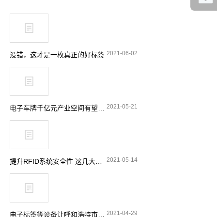
2021-06-02
没错，这才是一枚真正的好标签
2021-05-21
电子车牌千亿元产业空间有望释放
2021-05-14
提升RFID系统安全性 这几大要点要留意
2021-04-29
电子标签等设备让呼和浩特市特种设备安全实现“零”事故