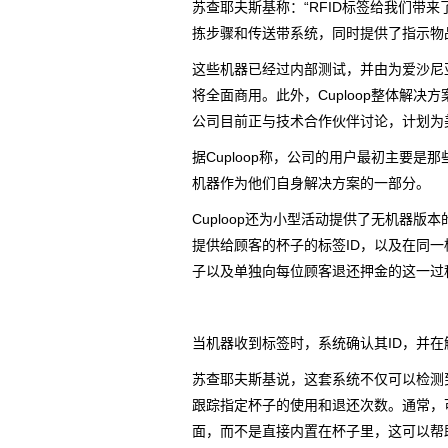
苏查耶夫斯基称：“RFID标签给我们带
拣步骤和传送带系统，同时提供了指示物
这些机器已经过内部测试，并由为爱沙尼亚供
将全面商用。此外，Cuploop整体解
公司目前正与技术合作伙伴讨论，计划为
据Cuploop称，公司的用户最初主要是
机器作为他们自身解决方案的一部分。
Cuploop还为小型活动提供了无机器
提供给顾客的杯子的标签ID，以及在同一
子以及单独向每位顾客退还押金的这一过
当机器收到标签时，系统确认其ID，并
苏查耶夫斯基说，这套系统不仅可以检测
跟踪指定杯子的使用和退还次数。通常，可
面，而不是直接内置在杯子里，这可以帮