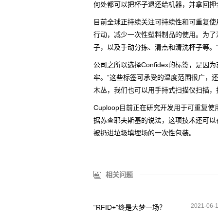
何处都可以把杯子退还给机器，并拿回押
目前全球正持续关注可持续性和可重复使
行动，减少一次性塑料制品的使用。为了
子，以及手动分拣、清点和清洗杯子等。
公司之所以选择Confidex的标签，是
牢。”这些标签可承受的温度范围很广，
木丛，我们也可以用手持式扫描仪扫描，
Cuploop目前正在研究开发用于可重
据苏查耶夫斯基的说法，这项技术还可以
被扔进垃圾填埋场的一次性包装。
相关问题
2021-06-
“RFID+”终是大梦一场？