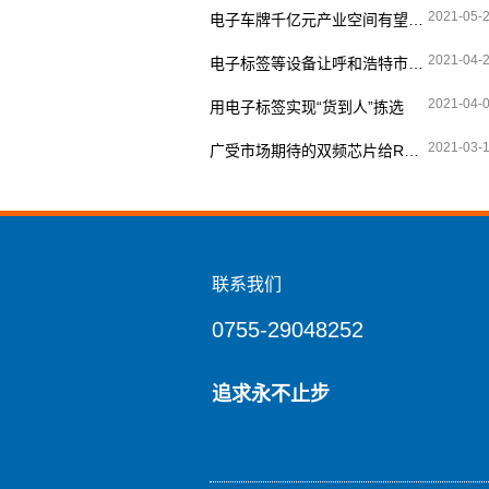
2021-05-
电子车牌千亿元产业空间有望释放
2021-04-
电子标签等设备让呼和浩特市特种设备安全实现“零”事故
2021-04-
用电子标签实现“货到人”拣选
2021-03-
广受市场期待的双频芯片给RFID带来了哪些功能选择
联系我们
0755-29048252
追求永不止步