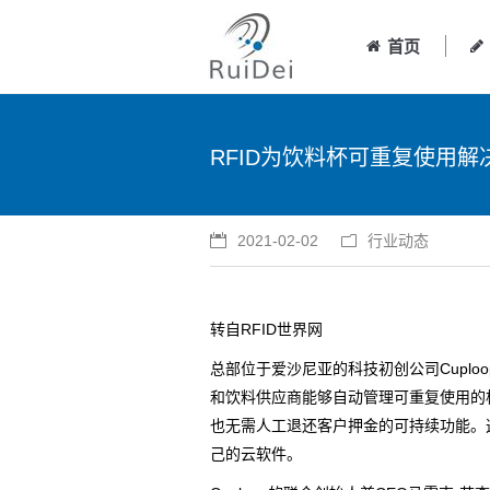
首页
RFID为饮料杯可重复使用
2021-02-02
行业动态
转自RFID世界网
总部位于爱沙尼亚的科技初创公司Cuplo
和饮料供应商能够自动管理可重复使用的
也无需人工退还客户押金的可持续功能。这套系统使
己的云软件。