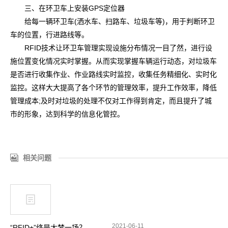
三、在环卫车上安装GPS定位器
给每一辆环卫车(洒水车、扫路车、垃圾车等)，用于判断环卫
车的位置，行进路线等。
RFID技术让环卫车管理实现设施分布情况一目了然，进行设
施位置变化情况实时掌握。从而实现掌握车辆运行动态，对垃圾车
是否进行收集作业、作业路线实时监控，收集任务精细化、实时化
监控。这样大大提高了各个环节的管理效率，提升工作效率，降低
管理成本;及时对垃圾的处理不仅对工作得到肯定，而且提升了城
市的形象，达到科学的信息化管控。
相关问题
2021-06-11
“RFID+”终是大梦一场？