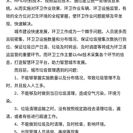
术、RFID识别技术、视频监控技术、通过建立统一管理信息系
统。从而实施对环卫作业效果、环卫作业车辆、环卫设施监管，有
效的全方位对卫生环境的全程掌握，使环卫作业问题能够及早发
现、快速解决。
城市建设快速发展，环卫工作成为一个棘手问题。人员居多而
且较密集，环卫卫设施数量和分布情况、保证垃圾搜集次数执行到
位、保证垃圾日产日清、垃圾及时转运、及时调度等将成为环卫清
运监管的重要环节。而环卫工作主要以rfid技术采集各个环节的信
息，打造智慧环卫平台，助力智慧城市发展。
而目前，城市垃圾管理遇到的问题：
1、不能够掌握实施数量以及分布情况，导致垃圾管理不及
时，并且投入人工多。
2、不能够及时做到当日垃圾清理，造成空气污染，环境污
染。
3、垃圾清理运输之时，没有按照规定路线去清理垃圾，漏
清，或者有些进行超速工作。
4、不能做到垃圾及时清理，及时检查，影响环境。
5、出现管理人员逃岗、串岗等现象