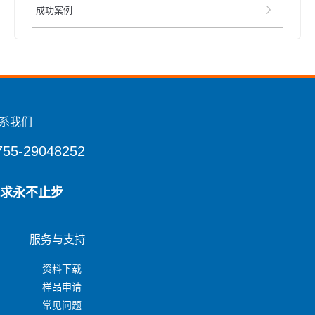
成功案例
系我们
755-29048252
求永不止步
服务与支持
资料下载
样品申请
常见问题