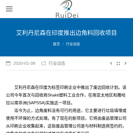
艾利丹尼森在印度推出边角料回收项目
您的位置：
首页
行业动态
2020-01-08
行业动态
艾利丹尼森在印度为标签印刷企业中推出了废边回收计划。该
公司今年首次与回收商Shakti塑料工业合作，在南亚太地区和撒哈
拉以南非洲(SAPSSA)实施这一项目。
迄今为止，边角废料没有可行的用途，它主要进行垃圾填埋或
使用不环保的方式处理。有了现在的新项目，它将由废品管理公司
从印刷企业收集起来，这些废品管理公司是与材料制造商签约的，