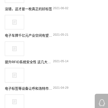
2021-06-02
没错，这才是一枚真正的好标签
2021-05-21
电子车牌千亿元产业空间有望释放
2021-05-14
提升RFID系统安全性 这几大要点要留意
2021-04-29
电子标签等设备让呼和浩特市特种设备安全实现“零”事故