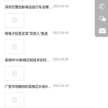
2021-04-16
深圳交警创新电动自行车治理理念 引入RFID技术显奇效
2021-04-09
用电子标签实现“货到人”拣选
2021-04-02
采用RFID射频识别技术实时跟踪消防站设备
2021-03-19
广受市场期待的双频芯片给RFID带来了哪些功能选择