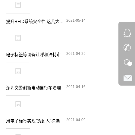
2021-05-14
提升RFID系统安全性 这几大要点要留意
2021-04-29
电子标签等设备让呼和浩特市特种设备安全实现“零”事故
2021-04-16
深圳交警创新电动自行车治理理念 引入RFID技术显奇效
2021-04-09
用电子标签实现“货到人”拣选