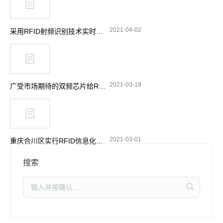
2021-04-02
采用RFID射频识别技术实时跟踪消防站设备
2021-03-19
广受市场期待的双频芯片给RFID带来了哪些功能选择
2021-03-01
重庆合川区实行RFID信息化管理 加强摩托车电动车整治
搜索