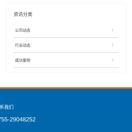
资讯分类
公司动态
行业动态
成功案例
系我们
755-29048252