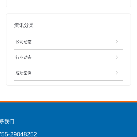
资讯分类
公司动态
行业动态
成功案例
系我们
755-29048252