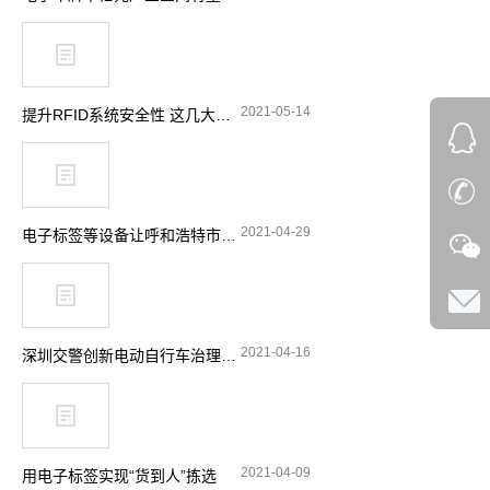
2021-05-14
提升RFID系统安全性 这几大要点要留意
2021-04-29
电子标签等设备让呼和浩特市特种设备安全实现“零”事故
2021-04-16
深圳交警创新电动自行车治理理念 引入RFID技术显奇效
2021-04-09
用电子标签实现“货到人”拣选