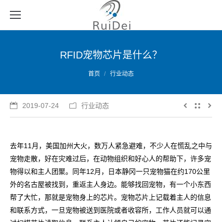
RFID宠物芯片是什么？
您的位置：
首页
行业动态
2019-07-24
行业动态
去年11月，美国加州大火，数万人紧急避难，不少人在慌乱之中与
宠物走散，好在灾难过后，在动物组织和好心人的帮助下，许多宠
物得以和主人团聚。同年12月，日本静冈一只宠物猫在约170公里
外的名古屋被找到，重返主人身边。能够找回宠物，有一个小东西
帮了大忙，那就是宠物身上的芯片。宠物芯片上记载着主人的信息
和联系方式，一旦宠物被送到医院或者收容所，工作人员就可以通