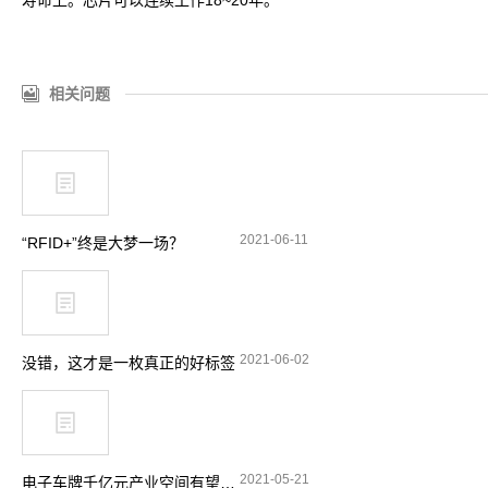
寿命上。芯片可以连续工作18~20年。
相关问题
2021-06-11
“RFID+”终是大梦一场？
2021-06-02
没错，这才是一枚真正的好标签
2021-05-21
电子车牌千亿元产业空间有望释放