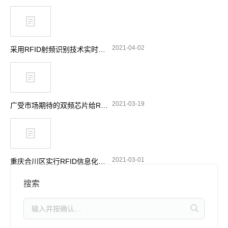
2021-04-02
采用RFID射频识别技术实时跟踪消防站设备
2021-03-19
广受市场期待的双频芯片给RFID带来了哪些功能选择
2021-03-01
重庆合川区实行RFID信息化管理 加强摩托车电动车整治
搜索