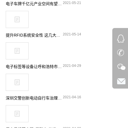
2021-05-21
电子车牌千亿元产业空间有望释放
2021-05-14
提升RFID系统安全性 这几大要点要留意
2021-04-29
电子标签等设备让呼和浩特市特种设备安全实现“零”事故
2021-04-16
深圳交警创新电动自行车治理理念 引入RFID技术显奇效