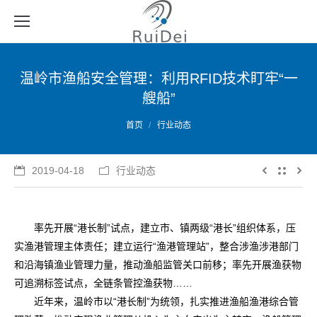
温岭市渔船安全管理：利用RFID技术盯牢“一
艘船”
您的位置：
首页
行业动态
2019-04-18
行业动态
率先开展“港长制”试点，建立市、镇两级“港长”组织体系，压
实渔港管理主体责任；建立运行“渔港管理站”，整合涉渔涉港部门
和沿海镇渔业管理力量，推动渔船监管关口前移；率先开展渔获物
可追溯标签试点，全链条管控渔获物……
近年来，温岭市以“港长制”为统领，扎实推进渔船渔港综合管