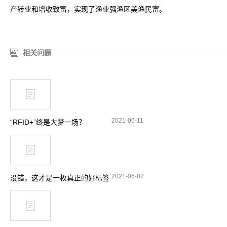
产转业和增收致富，实现了渔业强渔区美渔民富。
相关问题
2021-06-11
“RFID+”终是大梦一场？
2021-06-02
没错，这才是一枚真正的好标签