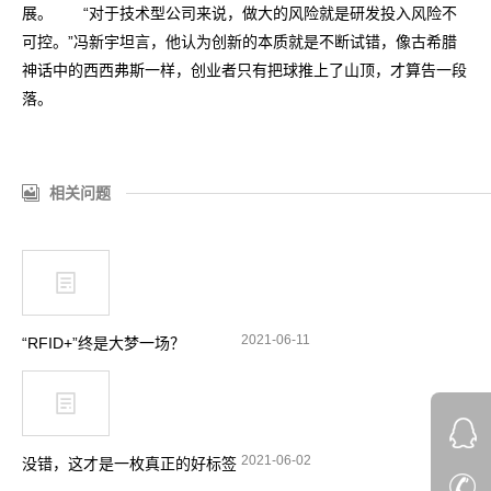
展。 “对于技术型公司来说，做大的风险就是研发投入风险不
可控。”冯新宇坦言，他认为创新的本质就是不断试错，像古希腊
神话中的西西弗斯一样，创业者只有把球推上了山顶，才算告一段
落。
相关问题
2021-06-11
“RFID+”终是大梦一场？
2021-06-02
没错，这才是一枚真正的好标签