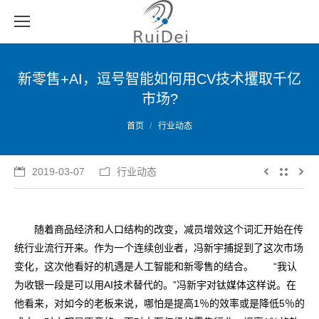
新零售+AI，逗号智能如何用CV技术攫取千亿
市场?
您的位置：
首页
行业动态
2019-03-07
行业动态
随着商品经济和人口结构的改变，减员增效这个词汇开始在传
统行业流行开来。作为一个连续创业者，冯新宇捕捉到了这次市场
变化，这次他看好的机遇是人工智能和新零售的结合。 “我认
为收银一段是可以用AI技术替代的。”冯新宇对钛媒体这样说。在
他看来，对如今的老板来说，哪怕是提高1％的效率或是降低5％的