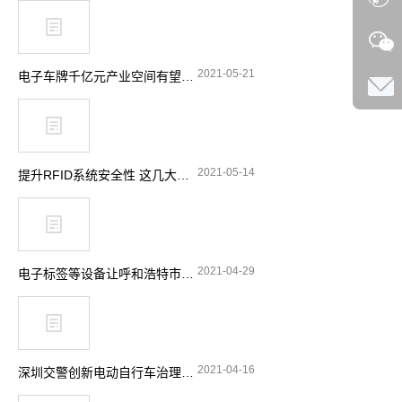
2021-05-21
电子车牌千亿元产业空间有望释放
2021-05-14
提升RFID系统安全性 这几大要点要留意
2021-04-29
电子标签等设备让呼和浩特市特种设备安全实现“零”事故
2021-04-16
深圳交警创新电动自行车治理理念 引入RFID技术显奇效