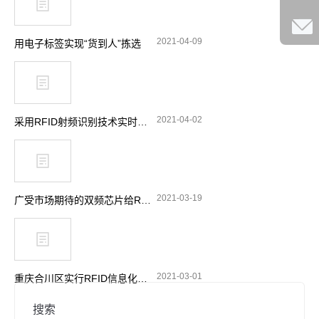
2021-04-09
用电子标签实现“货到人”拣选
2021-04-02
采用RFID射频识别技术实时跟踪消防站设备
2021-03-19
广受市场期待的双频芯片给RFID带来了哪些功能选择
2021-03-01
重庆合川区实行RFID信息化管理 加强摩托车电动车整治
搜索