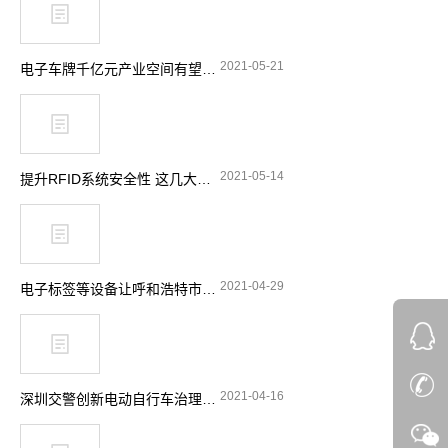
2021-05-21
电子车牌千亿元产业空间有望释放
2021-05-14
提升RFID系统安全性 这几大要点要留意
2021-04-29
电子标签等设备让呼和浩特市特种设备安全实现“零”事故
2021-04-16
深圳交警创新电动自行车治理理念 引入RFID技术显奇效