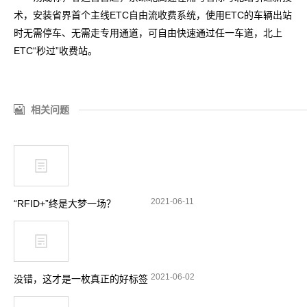
术，安装省界首个主线ETC自由流收费系统，使用ETC的车辆出站
时无需停车、无需走专用通道，可自由快速通过任一车道，北上
ETC“秒过”收费站。
相关问题
2021-06-11
“RFID+”终是大梦一场？
2021-06-02
没错，这才是一枚真正的好标签