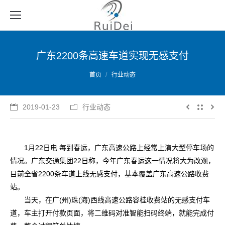
广东2200条高速车道实现无感支付
您的位置：
首页
行业动态
2019-01-23
行业动态
1月22日电 每到春运，广东高速公路上经常上演大型停车场的
情况。广东交通集团22日称，今年广东春运这一情况将大为改观，
目前全省2200条车道上线无感支付，基本覆盖广东高速公路收费
站。
当天，在广(州)珠(海)西线高速公路容桂收费站的无感支付车
道，车主打开付款页面，将二维码对准智能扫码终端，就能完成付