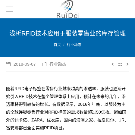
浅析RFID技术应用于服装零售业的库存管理
您的位置：
首页
行业动态
2018-09-07
行业动态
随着RFID电子标签在零售行业越来越高的渗透率，服装也逐渐开
始引入RFID技术在整个管理体系上应用，预计在未来的几年，渗
透率将得到较快的增长。有数据显示，2016年年底，以服装为主
的全球连锁零售行业对RFID标签的需求数量超过50亿枚。诸如国
外的迪卡侬、ZARA、优衣库，国内的海澜之家、拉夏贝尔、UR、
富安娜都已全面实施RFID项目。