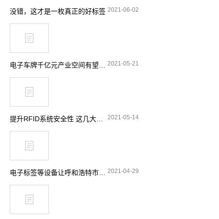
2021-06-02
没错，这才是一枚真正的好标签
2021-05-21
电子车牌千亿元产业空间有望释放
2021-05-14
提升RFID系统安全性 这几大要点要留意
2021-04-29
电子标签等设备让呼和浩特市特种设备安全实现“零”事故