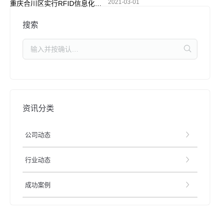
2021-03-01
重庆合川区实行RFID信息化管理 加强摩托车电动车整治
搜索
资讯分类
公司动态
行业动态
成功案例