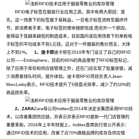
RFID电子标签在服装行业应用之高，其中有两大原因：首
先，这一场景下的标签属于易耗品，一旦电子标签流转至最终环
节，即消费者手里，电子标签的使命随即完成;而另外一个原因，
是得益于其越来越低的制造成本，目前国内该应用场景下的单枚电
子标签的平均成本不到1元钱，这对于一件服装的售价而言，大体
上不到1%。
1、迪卡侬
迪卡侬在2010年专门设立了自己的RFID
公司——Embisphere，目前约85%的商品使用了RFID标签标记，
除了应用于库存和供应链管理之外，还在门店实现了批量收银，减
少消费者排队时间，提升体验。迪卡侬RFID项目负责人Jean-
MarcLieby表示，RFID技术提升了5倍盘点效率，减少了约10%的
商品损失率。
2、ZARA
Zara母公司Inditex在2014年决定全集团采用RFID技
术，以改善集团供应链，并表示并表示RFID是新一代门店管理的
重要革新。2016年上半年财报上，Inditex首席执行官公开表示：
通过RFID技术的应用，改善了近70%旗舰品牌的库存及供应情