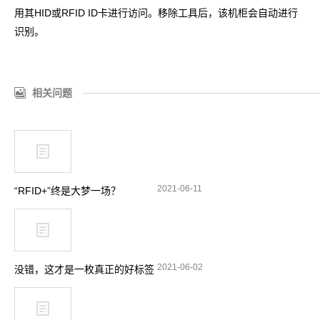
用其HID或RFID ID卡进行访问。移除工具后，该机柜会自动进行
识别。
相关问题
2021-06-11
“RFID+”终是大梦一场？
2021-06-02
没错，这才是一枚真正的好标签