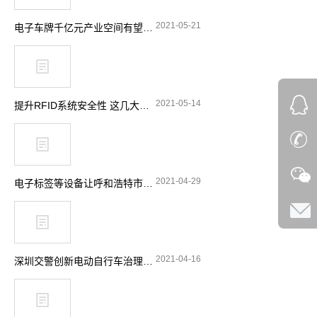
2021-05-21
电子车牌千亿元产业空间有望释放
2021-05-14
提升RFID系统安全性 这几大要点要留意
2021-04-29
电子标签等设备让呼和浩特市特种设备安全实现“零”事故
2021-04-16
深圳交警创新电动自行车治理理念 引入RFID技术显奇效