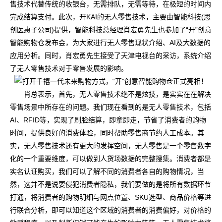
售技术代替传统的收银台，无需排队，无需等待，在极短的时间内
完成结算支付。此次，开KAI的无人零售技术，主要由智能科技(思
创医惠子公司)提供，智能科技总经理肖宏勇先生也参加了“开”创意
智能购物仓发布会，为大家进行无人零售现状介绍、AI及大数据的
应用分析。同时，肖宏勇先生接受了天津电视台的采访，系统介绍
了无人零售技术对于零售发展的影响。
肖总表示，首先，无人零售技术绝不是炫技，是实实在在解决
零售场景中所存在的问题。我们现在看到的是无人零售技术，包括
AI、RFID等，实现了刷脸结算，即拿即走，节省了消费者的购物
时间，提供良好的消费体验，同时帮助零售商节约人工成本。其
实，无人零售技术还有更大的发挥空间，无人零售是一个零售数字
化的一个重要维度，可以做到人货场数据的完整搜集。消费者都是
实名认证购买，我们可以了解不同的消费者各自的购物情况，当
然，这并不是说要侵犯消费者隐私，我们要做的是将所有数据环节
打通，将消费者的购物明细与网点位置、SKU选型、商品价格等进
行联合分析，即可以知道这个区域的消费者的消费偏好，对价格的