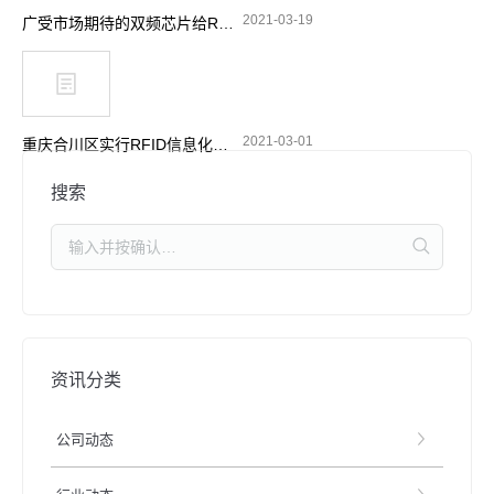
2021-03-19
广受市场期待的双频芯片给RFID带来了哪些功能选择
2021-03-01
重庆合川区实行RFID信息化管理 加强摩托车电动车整治
搜索
资讯分类
公司动态