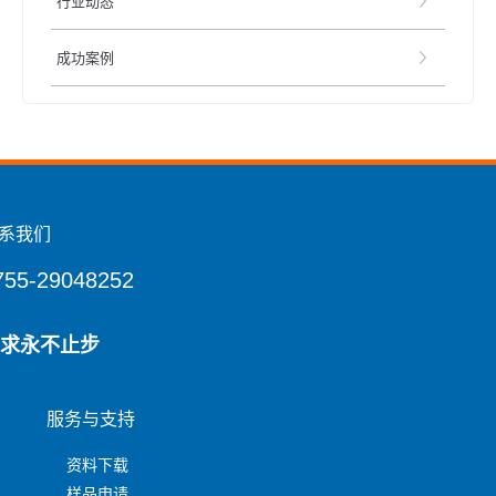
行业动态
成功案例
系我们
755-29048252
求永不止步
服务与支持
资料下载
样品申请