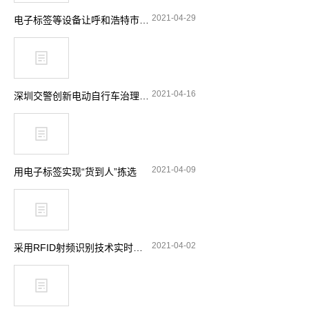
2021-04-29
电子标签等设备让呼和浩特市特种设备安全实现“零”事故
2021-04-16
深圳交警创新电动自行车治理理念 引入RFID技术显奇效
2021-04-09
用电子标签实现“货到人”拣选
2021-04-02
采用RFID射频识别技术实时跟踪消防站设备