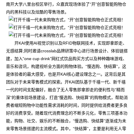
南开大学八里台校区举行，众嘉宾现场体验了“开”创意智能购物仓
内的黑科技以及炫酷的零售场景。
开KAI使用AI视觉识别以及RFID物联网技术，实现即拿即走、
无感结算;同时邀请crosslab品牌研策中心进行场景设计、体验链搭
建，加入“one cup drink”网红式饮品购买方式以及种种趣味游戏、
音乐和咨讯，构建视听全方面的购物体验。“慢选购、快结算”，这
是体验者的最大感受，也是开KAI核心建设理念之一。这背后是其
团队对于未来零售模式的探索。开KAI团队基于千禧一代、新千禧
一代的时间支配偏好，融合了无人零售即拿即走的便利性与“精而
深”的重体验场景建设，打造“慢选购、快结算”的购物模式，帮助消
费者缩短购物中功能性需求消耗的时间，同时提供给消费者更多良
好的消费享受。随着现代消费理念的不断多元化，零售三项基本功
能，购物、社交、娱乐的不断融合，“慢选购、快结算”逐渐成为未
来零售场景搭建的主流模式。其中，“快结算”，主要是利用无人零