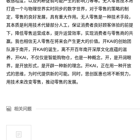
敏感程度，以及判断促销可能产生的影响力等等。无人零售技术将
打造一个与物理世界实时同步的数字世界，对于零售的策略的制
定，零售的良好发展，具有重大作用。无人零售是一种技术手段，
其本质是利用技术代替部分人工，保证消费者良好顾客体验的前提
下，降低零售运营成本，提升运营效率，实现消费者与零售商的共
赢。我也相信无人零售在将来会产生更大的价值。开KAI的创始团
队源于南开，开KAI的诞生，离不开百年南开深厚文化底蕴的滋
养，开KAI，不仅仅是智能购物仓，也是一种概念，开，是开阔眼
界，是开放形式，是开辟一种新的理念。开KAI，正在用一种开放
式的思维，为时代提供新的可能。同时，思创医惠也将不断努力，
用技术来改变零售，推动零售的发展。
相关问题