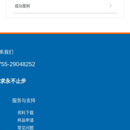
成功案例
系我们
755-29048252
求永不止步
服务与支持
资料下载
样品申请
常见问题