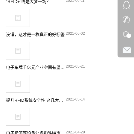
2021-06-11
“RFID+”终是大梦一场？
2021-06-02
没错，这才是一枚真正的好标签
2021-05-21
电子车牌千亿元产业空间有望释放
2021-05-14
提升RFID系统安全性 这几大要点要留意
2021-04-29
电子标签等设备让呼和浩特市特种设备安全实现“零”事故