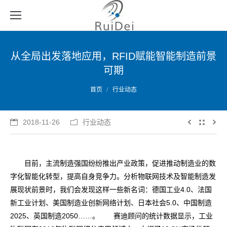
从全局出发落地应用，RFID赋能智能制造前景
可期
您的位置：
首页
行业动态
2018-11-26
行业动态
目前，主流制造强国纷纷推出产业政策，促进推动制造业的数
字化智能化转型，提高自身竞争力。分析物联网技术及智能制造发
展现状前景时，我们会发现这样一些新名词：德国工业4.0、法国
新工业计划、美国制造业创新网络计划、日本社会5.0、中国制造
2025、英国制造2050……。 赛迪顾问的统计数据显示，工业