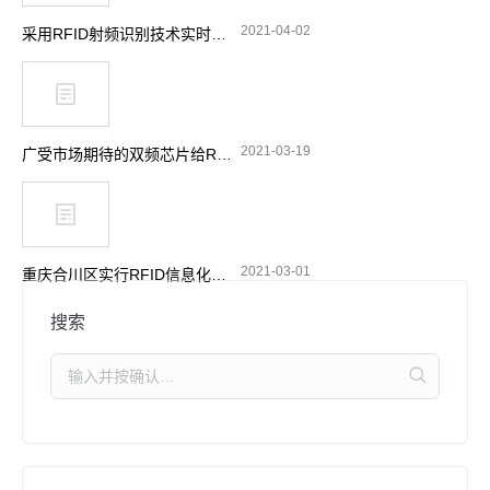
2021-04-02
采用RFID射频识别技术实时跟踪消防站设备
2021-03-19
广受市场期待的双频芯片给RFID带来了哪些功能选择
2021-03-01
重庆合川区实行RFID信息化管理 加强摩托车电动车整治
搜索