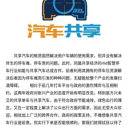
共享汽车的租赁固然解决用户车辆的使用需求，但并没有解决
伴生的停车难，停车贵的问题。此时，同属共享经济的rfid智慧停
车行业如能与共享汽车达成合作，前者利用其拥有的停车位资源解
决后者因为停车难而引发的种种问题，无疑能给整个产业的发展扫
清障碍。 相比于前几年打车平台与政府的激烈博弈与互相制
约，这两年政府对新兴产业的态度开始有明显改变。特别是方兴未
艾的共享单车与共享汽车，由于符合政府节能减排，绿色出行的理
念，又在一定程度上解决了公众出行方面的需求，因此尤受大众欢
迎。相信加上广泛的跨界合作，政府的政策支持，不难想象共享汽
车行业是前景。但实行下来是否能很顺利，那我们就得拭目以待了