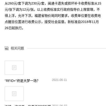
从260元/套下调为230元/套，闽通卡遗失或损坏补卡收费标准从15
元/张下调为12元/张。以上收费标准实行政府指导价上限管理，不
得上浮，允许下浮。福建省物价局同时要求，收费单位要在收费地
点醒目位置进行收费公示，接受社会监督。新标准自2018年11月
26日起执行。
相关问题
2021-06-11
“RFID+”终是大梦一场？