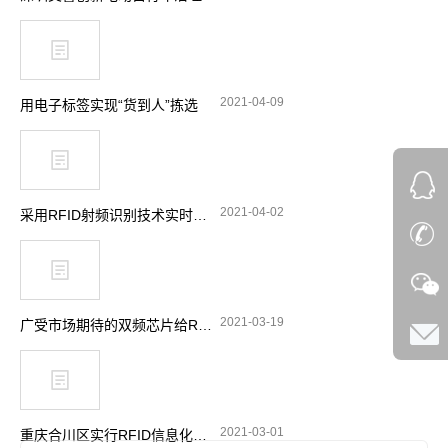
2021-04-09
用电子标签实现“货到人”拣选
2021-04-02
采用RFID射频识别技术实时跟踪消防站设备
2021-03-19
广受市场期待的双频芯片给RFID带来了哪些功能选择
2021-03-01
重庆合川区实行RFID信息化管理 加强摩托车电动车整治